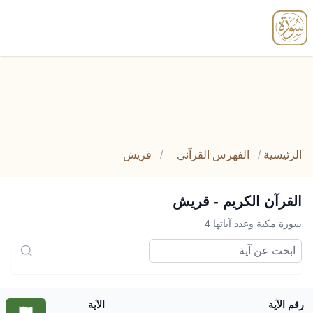
enu
الرئيسية
/
الفهرس القرآني
/
قريش
القرآن الكريم - قريش
سورة مكية وعدد آياتها 4
رقم الآية
الآية