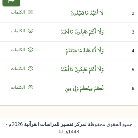
لَا
أَعْبُدُ
مَا
تَعْبُدُونَ
الكلمات
2
وَلَا
أَنْتُمْ
عَابِدُونَ
مَا
أَعْبُدُ
الكلمات
3
وَلَا
أَنَا
عَابِدٌ
مَا
عَبَدْتُمْ
الكلمات
4
وَلَا
أَنْتُمْ
عَابِدُونَ
مَا
أَعْبُدُ
الكلمات
5
لَكُمْ
دِينُكُمْ
وَلِيَ
دِينِ
الكلمات
6
جميع الحقوق محفوظة
لمركز تفسير للدراسات القرآنية
2026م -
1448هـ ©