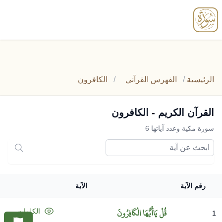
enu
الرئيسية
/
الفهرس القرآني
/
الكافرون
القرآن الكريم - الكافرون
سورة مكية وعدد آياتها 6
رقم الآية
الآية
قُلْ
يَاأَيُّهَا
الْكَافِرُونَ
الكلمات
1