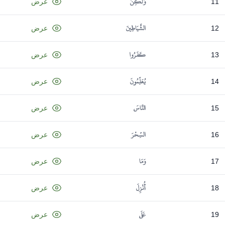
وَلَكِنَّ
11
عرض
الشَّيَاطِينَ
12
عرض
كَفَرُوا
13
عرض
يُعَلِّمُونَ
14
عرض
النَّاسَ
15
عرض
السِّحْرَ
16
عرض
وَمَا
17
عرض
أُنْزِلَ
18
عرض
عَلَى
19
عرض