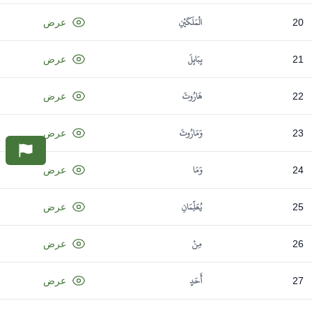
الْمَلَكَيْنِ
20
عرض
بِبَابِلَ
21
عرض
هَارُوتَ
22
عرض
وَمَارُوتَ
23
عرض
وَمَا
24
عرض
يُعَلِّمَانِ
25
عرض
مِنْ
26
عرض
أَحَدٍ
27
عرض