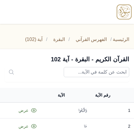
enu
الرئيسية
/
الفهرس القرآني
/
البقرة
/
آية (102)
القرآن الكريم - البقرة - آية 102
رقم الآية
الآية
وَاتَّبَعُوا
1
عرض
مَا
2
عرض