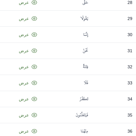
حَتَّى
28
عرض
يَقُولَا
29
عرض
إِنَّمَا
30
عرض
نَحْنُ
31
عرض
فِتْنَةٌ
32
عرض
فَلَا
33
عرض
تَكْفُرْ
34
عرض
فَيَتَعَلَّمُونَ
35
عرض
مِنْهُمَا
36
عرض