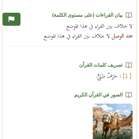
بيان القراءات (على مستوى الكلمة)
لا خلاف بين القراء في هذا الموضع
عند الوصل
لا خلاف بين القراء في هذا الموضع
تصريف كلمات القرآن
{لَمْ}
: حَرْفٌ مَبْنِيٌّ.
الصور في القرآن الكريم