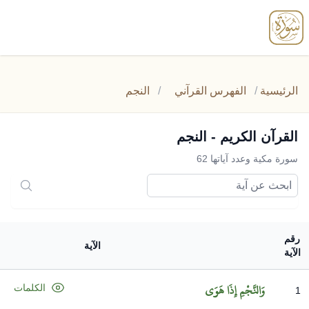
enu
الرئيسية
/
الفهرس القرآني
/
النجم
القرآن الكريم - النجم
سورة مكية وعدد آياتها 62
رقم
الآية
الآية
وَالنَّجْمِ
إِذَا
هَوَى
الكلمات
1