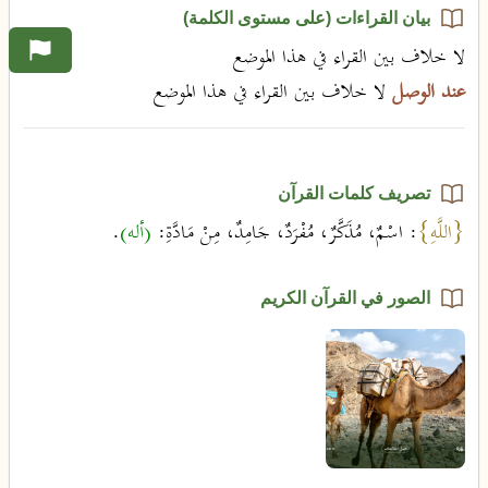
بيان القراءات (على مستوى الكلمة)
لا خلاف بين القراء في هذا الموضع
عند الوصل
لا خلاف بين القراء في هذا الموضع
تصريف كلمات القرآن
{اللَّهِ}
: اسْمٌ، مُذَكَّرٌ، مُفْرَدٌ، جَامِدٌ، مِنْ مَادَّةِ:
(أله)
.
الصور في القرآن الكريم