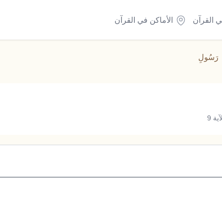
ي القرآن
الأماكن في القرآن
رَسُولِ
ة 9