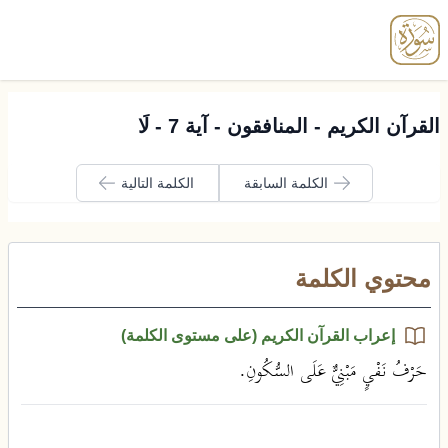
enu
القرآن الكريم - المنافقون - آية 7 - لَا
الكلمة السابقة
الكلمة التالية
محتوي الكلمة
إعراب القرآن الكريم (على مستوى الكلمة)
حَرْفُ نَفْيٍ مَبْنِيٌّ عَلَى السُّكُونِ.