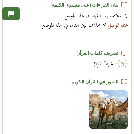
بيان القراءات (على مستوى الكلمة)
لا خلاف بين القراء في هذا الموضع
عند الوصل
لا خلاف بين القراء في هذا الموضع
تصريف كلمات القرآن
{لَا}
: حَرْفٌ مَبْنِيٌّ.
الصور في القرآن الكريم