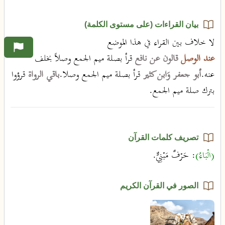
بيان القراءات (على مستوى الكلمة)
لا خلاف بين القراء في هذا الموضع
عند الوصل
قالون عن نافع
قرأ بصلة ميم الجمع وصلاً بخلف
عنه.
أبو جعفر وَابن كثير
قرأ بصلة ميم الجمع وصلا.
باقي الرواة
قرؤوا
بترك صلة ميم الجمع.
تصريف كلمات القرآن
(الْبَاءُ)
: حَرْفٌ مَبْنِيٌّ.
الصور في القرآن الكريم