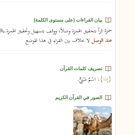
بيان القراءات (على مستوى الكلمة)
حمزة
قرأ بتحقيق الهمزة وصلاً، ووقف بتسهيل وتحقيق الهمزة.
باق
عند الوصل
لا خلاف بين القراء في هذا الموضع
تصريف كلمات القرآن
{إِذَا}
: اسْمٌ مَبْنِيٌّ.
الصور في القرآن الكريم