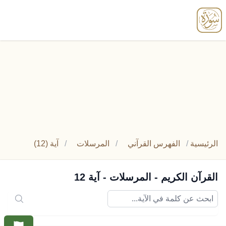
enu
الرئيسية
/
الفهرس القرآني
/
المرسلات
/
آية (12)
القرآن الكريم - المرسلات - آية 12