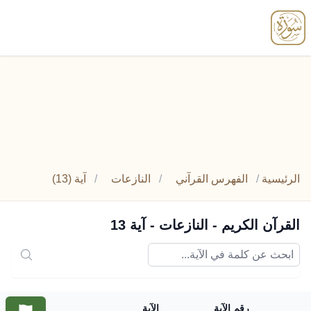
enu
الرئيسية
/
الفهرس القرآني
/
النازعات
/
آية (13)
القرآن الكريم - النازعات - آية 13
رقم الآية
الآية