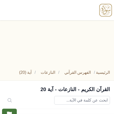
enu
الرئيسية
/
الفهرس القرآني
/
النازعات
/
آية (20)
القرآن الكريم - النازعات - آية 20