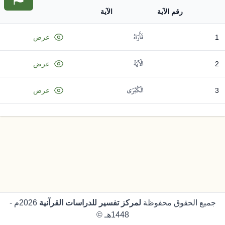
رقم الآية
الآية
فَأَرَاهُ
1
عرض
الْآيَةَ
2
عرض
الْكُبْرَى
3
عرض
جميع الحقوق محفوظة
لمركز تفسير للدراسات القرآنية
2026م -
1448هـ ©