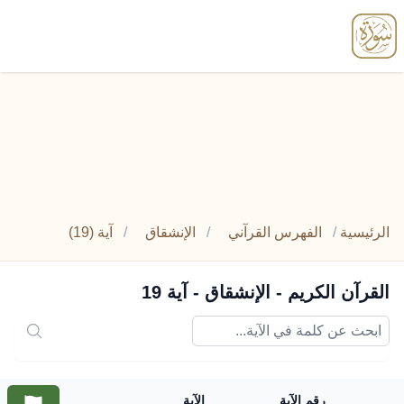
enu
الرئيسية
/
الفهرس القرآني
/
الإنشقاق
/
آية (19)
القرآن الكريم - الإنشقاق - آية 19
رقم الآية
الآية