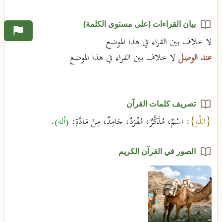
بيان القراءات (على مستوى الكلمة)
لا خلاف بين القراء في هذا الموضع
عند الوصل
لا خلاف بين القراء في هذا الموضع
تصريف كلمات القرآن
{اللَّهِ}
: اسْمٌ، مُذَكَّرٌ، مُفْرَدٌ، جَامِدٌ، مِنْ مَادَّةِ:
(أله)
.
الصور في القرآن الكريم