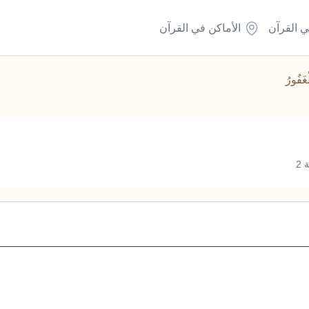
ي القرآن
الأماكن في القرآن
ْغَفُورُ
2