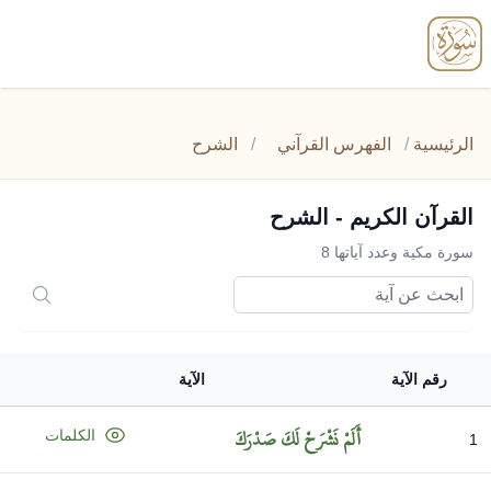
enu
الرئيسية
/
الفهرس القرآني
/
الشرح
القرآن الكريم - الشرح
سورة مكية وعدد آياتها 8
رقم الآية
الآية
أَلَمْ
نَشْرَحْ
لَكَ
صَدْرَكَ
الكلمات
1