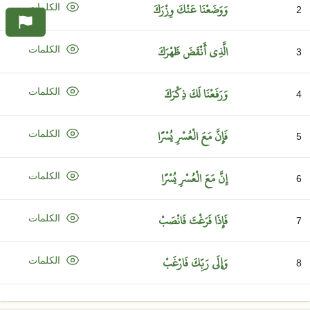
وَوَضَعْنَا
عَنْكَ
وِزْرَكَ
الكلمات
2
الَّذِي
أَنْقَضَ
ظَهْرَكَ
الكلمات
3
وَرَفَعْنَا
لَكَ
ذِكْرَكَ
الكلمات
4
فَإِنَّ
مَعَ
الْعُسْرِ
يُسْرًا
الكلمات
5
إِنَّ
مَعَ
الْعُسْرِ
يُسْرًا
الكلمات
6
فَإِذَا
فَرَغْتَ
فَانْصَبْ
الكلمات
7
وَإِلَى
رَبِّكَ
فَارْغَبْ
الكلمات
8