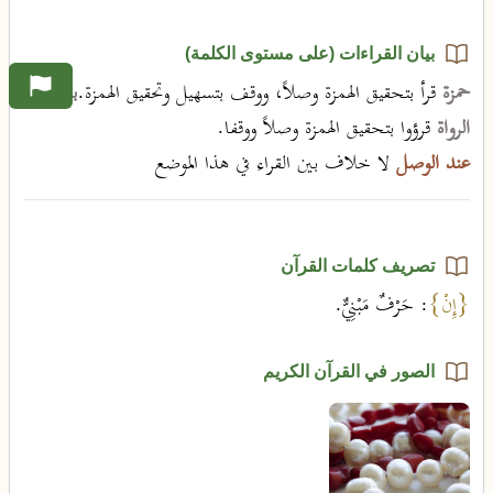
بيان القراءات (على مستوى الكلمة)
حمزة
قرأ بتحقيق الهمزة وصلاً، ووقف بتسهيل وتحقيق الهمزة.
باقي
الرواة
قرؤوا بتحقيق الهمزة وصلاً ووقفا.
عند الوصل
لا خلاف بين القراء في هذا الموضع
تصريف كلمات القرآن
{إِنْ}
: حَرْفٌ مَبْنِيٌّ.
الصور في القرآن الكريم