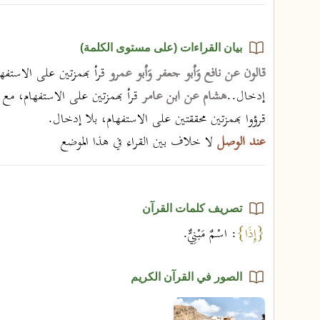
بيان القراءات (على مستوى الكلمة)
قالون عن نافع وَأبو جعفر وَأبو عمرو
قرأ بهمزتين على الاستفه
إدخال..
هشام عن ابن عامر
قرأ بهمزتين على الاستفهام، مع
قرؤوا بهمزتين محققتين على الاستفهام، بلا إدخال.
عند الوصل
لا خلاف بين القراء في هذا الموضع
تصريف كلمات القرآن
{إِذَا}
: اسْمٌ مَبْنِيٌّ.
الصور في القرآن الكريم