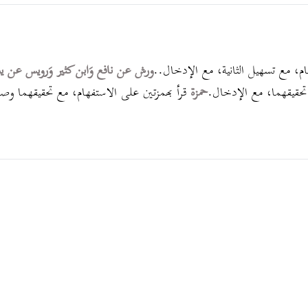
ام، مع تسهيل الثانية، مع الإدخال..
ورش عن نافع وَابن كثير وَرويس عن 
 تحقيقهما، مع الإدخال.
حمزة
قرأ بهمزتين على الاستفهام، مع تحقيقهما وصل