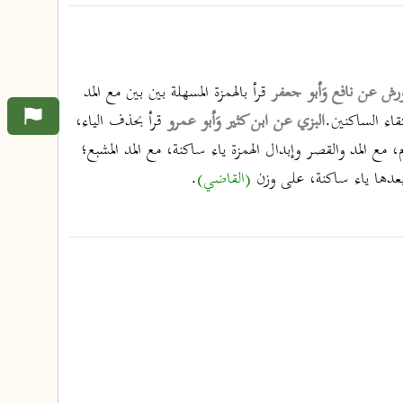
رش عن نافع وَأبو جعفر
قرأ بالهمزة المسهلة بين بين مع المد
قاء الساكنين.
البزي عن ابن كثير وَأبو عمرو
قرأ بحذف الياء،
 مع المد والقصر وإبدال الهمزة ياء ساكنة، مع المد المشبع؛
 وبعدها ياء ساكنة، على وزن
(القاضي)
.