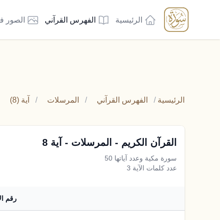
الرئيسية
الفهرس القرآني
الصور ف
الرئيسية
/
الفهرس القرآني
/
المرسلات
/
آية (8)
القرآن الكريم - المرسلات - آية 8
سورة مكية وعدد آياتها 50
عدد كلمات الآية 3
رقم ال